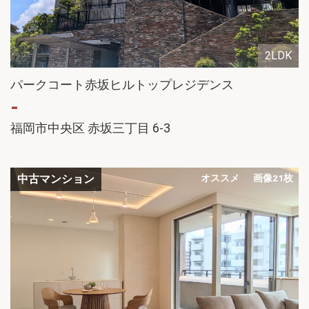
2LDK
パークコート赤坂ヒルトップレジデンス
-
福岡市中央区 赤坂三丁目 6-3
中古マンション
オススメ
画像21枚