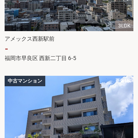
3LDK
アメックス西新駅前
-
福岡市早良区 西新二丁目 6-5
中古マンション
画像4枚