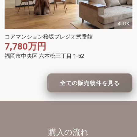
4LDK
コアマンション桜坂プレジオ弐番館
7,780
万円
福岡市中央区 六本松三丁目 1-52
全ての販売物件を見る
購入の流れ